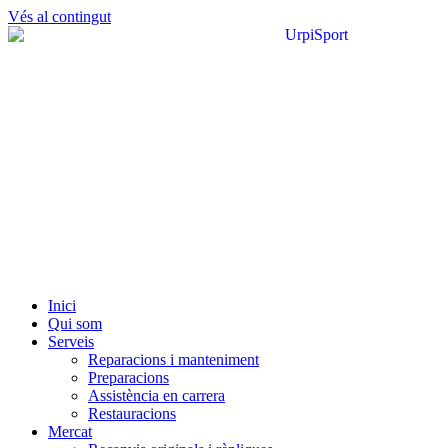
Vés al contingut
Inici
Qui som
Serveis
Reparacions i manteniment
Preparacions
Assistència en carrera
Restauracions
Mercat